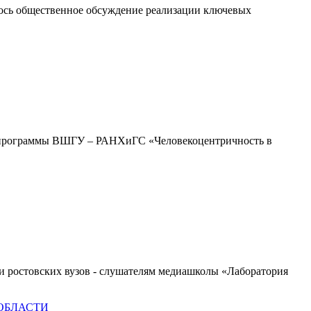
ялось общественное обсуждение реализации ключевых
ми программы ВШГУ – РАНХиГС «Человекоцентричность в
ми ростовских вузов - слушателям медиашколы «Лаборатория