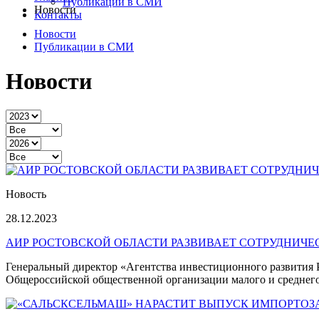
Публикации в СМИ
Новости
Контакты
Новости
Публикации в СМИ
Новости
Новость
28.12.2023
АИР РОСТОВСКОЙ ОБЛАСТИ РАЗВИВАЕТ СОТРУДНИЧ
Ген
еральный директор «Агентства инвестиционног
о развития
Общероссийской общественной организации малого и средн