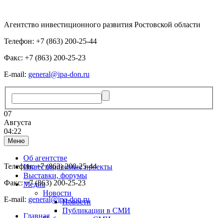
Агентство инвестиционного развития Ростовской области
Телефон: +7 (863) 200-25-44
Факс: +7 (863) 200-25-23
E-mail:
general@ipa-don.ru
07
Августа
04:22
Меню
Об агентстве
Телефон: +7 (863) 200-25-44
Инвестиционные проекты
Выставки, форумы
Факс: +7 (863) 200-25-23
Медиа
Новости
E-mail:
general@ipa-don.ru
Новости
Публикации в СМИ
Главная