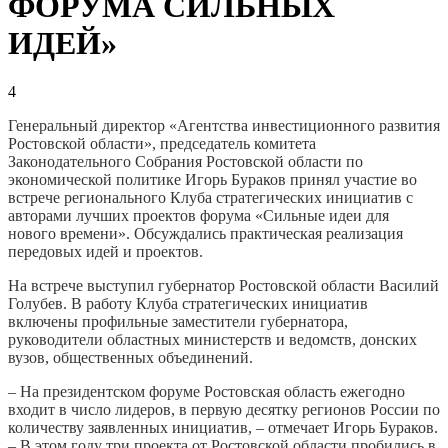
ФОРУМА СИЛЬНЫХ
ИДЕЙ»
4
Генеральный директор «Агентства инвестиционного развития
Ростовской области», председатель комитета
Законодательного Собрания Ростовской области по
экономической политике Игорь Бураков принял участие во
встрече регионального Клуба стратегических инициатив с
авторами лучших проектов форума «Сильные идеи для
нового времени». Обсуждались практическая реализация
передовых идей и проектов.
На встрече выступил губернатор Ростовской области Василий
Голубев. В работу Клуба стратегических инициатив
включены профильные заместители губернатора,
руководители областных министерств и ведомств, донских
вузов, общественных объединений.
– На президентском форуме Ростовская область ежегодно
входит в число лидеров, в первую десятку регионов России по
количеству заявленных инициатив, – отмечает Игорь Бураков.
– В этом году три проекта от Ростовской области пробились в