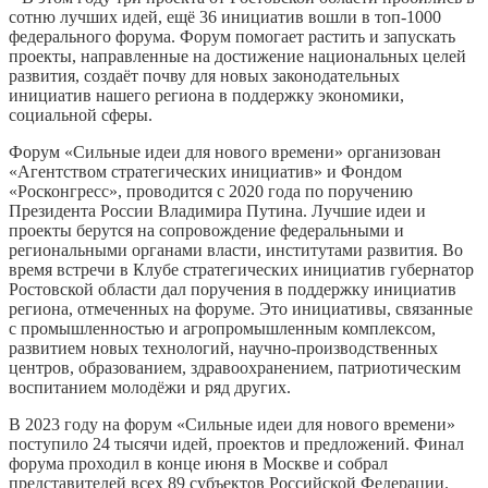
сотню лучших идей, ещё 36 инициатив вошли в топ-1000
федерального форума. Форум помогает растить и запускать
проекты, направленные на достижение национальных целей
развития, создаёт почву для новых законодательных
инициатив нашего региона в поддержку экономики,
социальной сферы.
Форум «Сильные идеи для нового времени» организован
«Агентством стратегических инициатив» и Фондом
«Росконгресс», проводится с 2020 года по поручению
Президента России Владимира Путина. Лучшие идеи и
проекты берутся на сопровождение федеральными и
региональными органами власти, институтами развития. Во
время встречи в Клубе стратегических инициатив губернатор
Ростовской области дал поручения в поддержку инициатив
региона, отмеченных на форуме. Это инициативы, связанные
с промышленностью и агропромышленным комплексом,
развитием новых технологий, научно-производственных
центров, образованием, здравоохранением, патриотическим
воспитанием молодёжи и ряд других.
В 2023 году на форум «Сильные идеи для нового времени»
поступило 24 тысячи идей, проектов и предложений. Финал
форума проходил в конце июня в Москве и собрал
представителей всех 89 субъектов Российской Федерации.