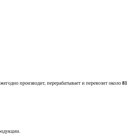
ежегодно производит, перерабатывает и перевозит около
81
родукции.