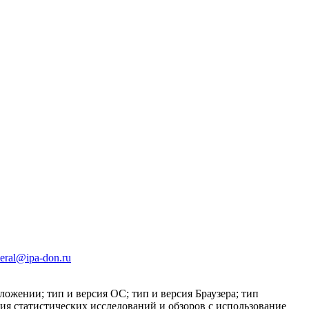
eral@ipa-don.ru
ложении; тип и версия ОС; тип и версия Браузера; тип
ния статистических исследований и обзоров c использование