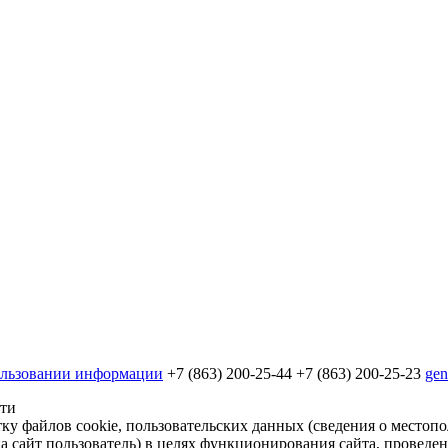
ользовании информации
+7 (863) 200-25-44
+7 (863) 200-25-23
gen
сти
ку файлов cookie, пользовательских данных (сведения о местопо
на сайт пользователь) в целях функционирования сайта, проведе