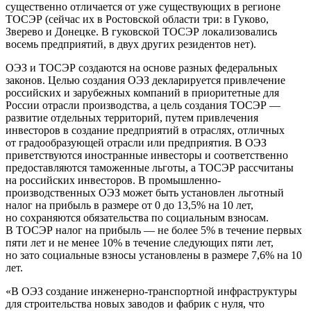
существенно отличается от уже существующих в регионе
ТОСЭР (сейчас их в Ростовской области три: в Гуково,
Зверево и Донецке. В гуковской ТОСЭР локализовались
восемь предприятий, в двух других резидентов нет).
ОЭЗ и ТОСЭР создаются на основе разных федеральных
законов. Целью создания ОЭЗ декларируется привлечение
российских и зарубежных компаний в приоритетные для
России отрасли производства, а цель создания ТОСЭР —
развитие отдельных территорий, путем привлечения
инвесторов в создание предприятий в отраслях, отличных
от градообразующей отрасли или предприятия. В ОЭЗ
приветствуются иностранные инвесторы и соответственно
предоставляются таможенные льготы, а ТОСЭР рассчитаны
на российских инвесторов. В промышленно-
производственных ОЭЗ может быть установлен льготный
налог на прибыль в размере от 0 до 13,5% на 10 лет,
но сохраняются обязательства по социальным взносам.
В ТОСЭР налог на прибыль — не более 5% в течение первых
пяти лет и не менее 10% в течение следующих пяти лет,
но зато социальные взносы установлены в размере 7,6% на 10
лет.
«В ОЭЗ создание инженерно-транспортной инфраструктуры
для строительства новых заводов и фабрик с нуля, что