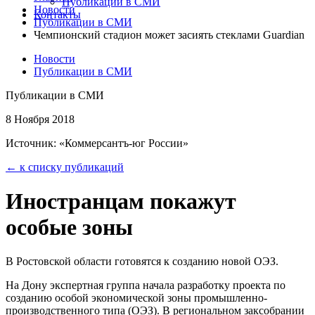
Публикации в СМИ
Новости
Контакты
Публикации в СМИ
Чемпионский стадион может засиять стеклами Guardian
Новости
Публикации в СМИ
Публикации в СМИ
8 Ноября 2018
Источник: «Коммерсантъ-юг России»
← к списку публикаций
Иностранцам покажут
особые зоны
В Ростовской области готовятся к созданию новой ОЭЗ.
На Дону экспертная группа начала разработку проекта по
созданию особой экономической зоны промышленно-
производственного типа (ОЭЗ). В региональном заксобрании