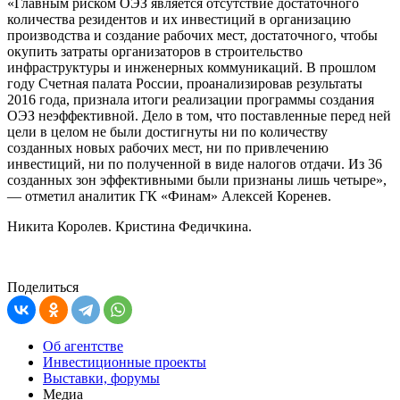
«Главным риском ОЭЗ является отсутствие достаточного
количества резидентов и их инвестиций в организацию
производства и создание рабочих мест, достаточного, чтобы
окупить затраты организаторов в строительство
инфраструктуры и инженерных коммуникаций. В прошлом
году Счетная палата России, проанализировав результаты
2016 года, признала итоги реализации программы создания
ОЭЗ неэффективной. Дело в том, что поставленные перед ней
цели в целом не были достигнуты ни по количеству
созданных новых рабочих мест, ни по привлечению
инвестиций, ни по полученной в виде налогов отдачи. Из 36
созданных зон эффективными были признаны лишь четыре»,
— отметил аналитик ГК «Финам» Алексей Коренев.
Никита Королев. Кристина Федичкина.
Поделиться
Об агентстве
Инвестиционные проекты
Выставки, форумы
Медиа