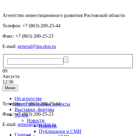
Агентство инвестиционного развития Ростовской области
Телефон: +7 (863) 200-25-44
Факс: +7 (863) 200-25-23
E-mail:
general@ipa-don.ru
09
Августа
12:30
Меню
Об агентстве
Телефон: +7 (863) 200-25-44
Инвестиционные проекты
Выставки, форумы
Факс: +7 (863) 200-25-23
Медиа
Новости
E-mail:
general@ipa-don.ru
Новости
Публикации в СМИ
Главная