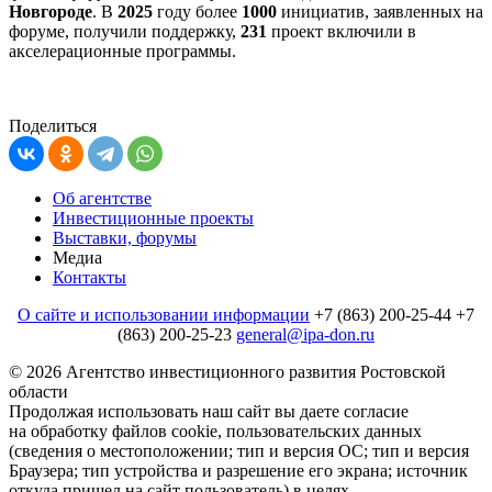
Новгороде
. В
2025
году более
1000
инициатив, заявленных на
форуме, получили поддержку,
231
проект включили в
акселерационные программы.
Поделиться
Об агентстве
Инвестиционные проекты
Выставки, форумы
Медиа
Контакты
О сайте и использовании информации
+7 (863) 200-25-44
+7
(863) 200-25-23
general@ipa-don.ru
© 2026 Агентство инвестиционного развития Ростовской
области
Продолжая использовать наш сайт вы даете согласие
на обработку файлов cookie, пользовательских данных
(сведения о местоположении; тип и версия ОС; тип и версия
Браузера; тип устройства и разрешение его экрана; источник
откуда пришел на сайт пользователь) в целях