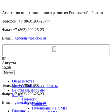
Агентство инвестиционного развития Ростовской области
Телефон: +7 (863) 200-25-44
Факс: +7 (863) 200-25-23
E-mail:
general@ipa-don.ru
07
Августа
15:56
Меню
Об агентстве
Телефон: +7 (863) 200-25-44
Инвестиционные проекты
Выставки, форумы
Факс: +7 (863) 200-25-23
Медиа
Новости
E-mail:
general@ipa-don.ru
Новости
Публикации в СМИ
Главная