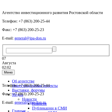
Агентство инвестиционного развития Ростовской области
Телефон: +7 (863) 200-25-44
Факс: +7 (863) 200-25-23
E-mail:
general@ipa-don.ru
07
Августа
02:02
Меню
Об агентстве
Телефон: +7 (863) 200-25-44
Инвестиционные проекты
Выставки, форумы
Факс: +7 (863) 200-25-23
Медиа
Новости
E-mail:
general@ipa-don.ru
Новости
Публикации в СМИ
Главная