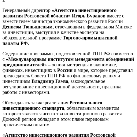
Генеральный директор
«Агентства инвестиционного
развития Ростовской области» Игорь Бураков
вместе с
заместителем министра экономического развития России
Денисом Тюпышевым
, отвечающим в федеральном Минэке
за инвестиции, выступил в качестве эксперта на
образовательной программе
Торгово-промышленной
палаты РФ
.
Содержание программы, подготовленной ТПП РФ совместно
с
«Международным институтом менеджмента объединений
предпринимателей»
– основные тренды в экономике,
финансах, инвестициях в
России
и мире, которые представил
председатель Совета ТПП РФ по финансовому рынку и
инвестициям
Владимир Гамза
, законодательное
регулирование инвестиционной деятельности, практика
работы с инвесторами.
Обсуждалась также реализация
Регионального
инвестиционного стандарта
, обязательным элементом
которого являются агентства инвестиционного развития.
Донской регион обладает в этом плане передовым
практическим опытом.
«Агентство инвестиционного развития Ростовской