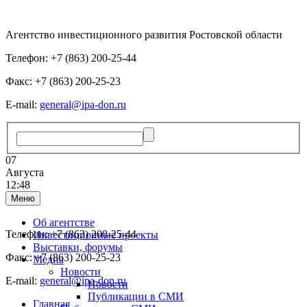
Агентство инвестиционного развития Ростовской области
Телефон: +7 (863) 200-25-44
Факс: +7 (863) 200-25-23
E-mail:
general@ipa-don.ru
07
Августа
12:48
Меню
Об агентстве
Телефон: +7 (863) 200-25-44
Инвестиционные проекты
Выставки, форумы
Факс: +7 (863) 200-25-23
Медиа
Новости
E-mail:
general@ipa-don.ru
Новости
Публикации в СМИ
Главная