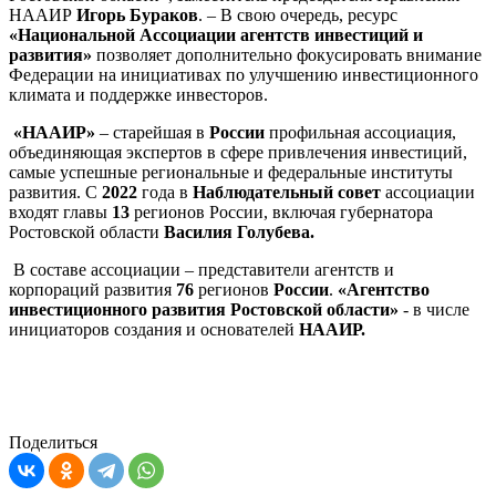
НААИР
Игорь Бураков
. –
В свою очередь, ресурс
«Национальной Ассоциации агентств инвестиций и
развития»
позволяет дополнительно фокусировать внимание
Федерации на инициативах по улучшению инвестиционного
климата и поддержке инвесторов.
«НААИР»
– старейшая в
России
профильная ассоциация,
объединяющая экспертов в сфере привлечения инвестиций,
самые успешные региональные и федеральные институты
развития. С
2022
года в
Наблюдательный совет
ассоциации
входят главы
13
регионов России, включая губернатора
Ростовской области
Василия Голубева.
В составе ассоциации – представители агентств и
корпораций развития
76
регионов
России
.
«Агентство
инвестиционного развития Ростовской области»
- в числе
инициаторов создания и основателей
НААИР.
Поделиться