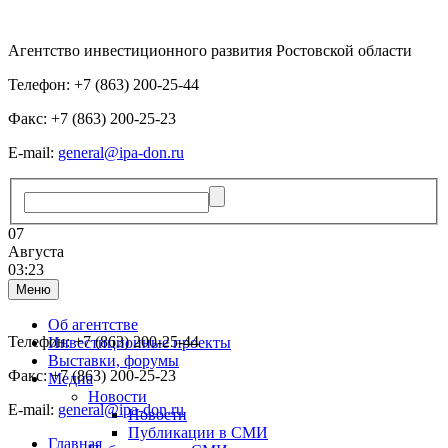
Агентство инвестиционного развития Ростовской области
Телефон: +7 (863) 200-25-44
Факс: +7 (863) 200-25-23
E-mail:
general@ipa-don.ru
07
Августа
03:23
Меню
Об агентстве
Телефон: +7 (863) 200-25-44
Инвестиционные проекты
Выставки, форумы
Факс: +7 (863) 200-25-23
Медиа
Новости
E-mail:
general@ipa-don.ru
Новости
Публикации в СМИ
Главная