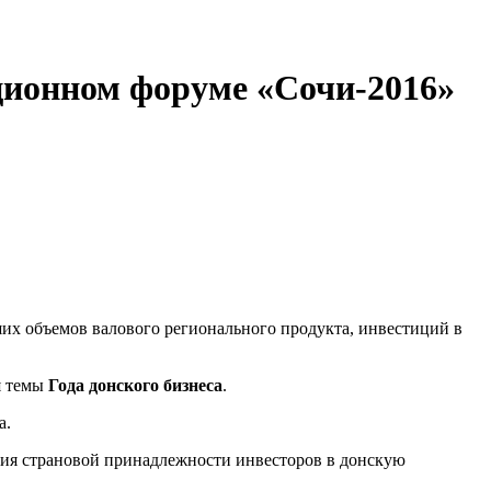
ционном форуме «Сочи-2016»
ших объемов валового регионального продукта, инвестиций в
я темы
Года донского бизнеса
.
а.
ция страновой принадлежности инвесторов в донскую