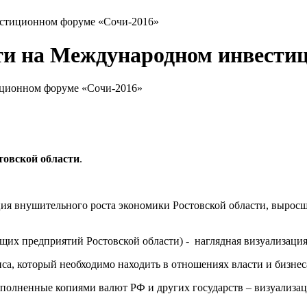
естиционном форуме «Сочи-2016»
ти на Международном инвести
товской области
.
ция внушительного роста экономики Ростовской области, вырос
ущих предприятий Ростовской области) - наглядная визуализаци
нса, который необходимо находить в отношениях власти и бизнес
аполненные копиями валют РФ и других государств – визуализа