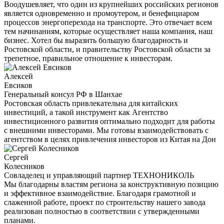
Воодушевляет, что один из крупнейших российских регионов
является одновременно и промоутером, и бенефициаром
процессов энергоперехода на транспорте. Это отвечает всем
тем начинаниям, которые осуществляет наша компания, наш
бизнес. Хотел бы выразить большую благодарность и
Ростовской области, и правительству Ростовской области за
трепетное, правильное отношение к инвесторам.
Алексей
Евсиков
Генеральный консул РФ в Шанхае
Ростовская область привлекательна для китайских
инвестиций, а такой инструмент как Агентство
инвестиционного развития оптимально подходит для работы
с внешними инвесторами. Мы готовы взаимодействовать с
агентством в целях привлечения инвесторов из Китая на Дон
Сергей
Колесников
Cовладелец и управляющий партнер ТЕХНОНИКОЛЬ
Мы благодарны властям региона за конструктивную позицию
и эффективное взаимодействие. Благодаря грамотной и
слаженной работе, проект по строительству нашего завода
реализован полностью в соответствии с утвержденными
планами.