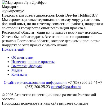
Маргарита
Луи-Дрейфус
Председатель cовета директоров Louis Dreyfus Holding B.V.
Мы строим зерновые терминалы по всему миру, у нас очень
большой опыт, но по качеству совместной работы, поддержки
со стороны государства опыт реализации проекта в
Ростовской области - один из лучших за всю нашу историю...
Хотела бы поблагодарить Агентство инвестиционного
развития Ростовской области, которое целиком и полностью
поддержало этот проект с самого начала.
Показать ещё
Об агентстве
Инвестиционные проекты
Выставки, форумы
Медиа
Контакты
О сайте и использовании информации
+7 (863) 200-25-44
+7
(863) 200-25-23
general@ipa-don.ru
© 2026 Агентство инвестиционного развития Ростовской
области
Продолжая использовать наш сайт вы даете согласие