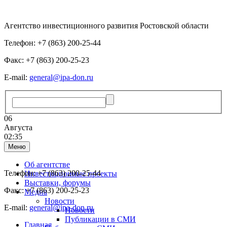
Агентство инвестиционного развития Ростовской области
Телефон: +7 (863) 200-25-44
Факс: +7 (863) 200-25-23
E-mail:
general@ipa-don.ru
06
Августа
02:35
Меню
Об агентстве
Телефон: +7 (863) 200-25-44
Инвестиционные проекты
Выставки, форумы
Факс: +7 (863) 200-25-23
Медиа
Новости
E-mail:
general@ipa-don.ru
Новости
Публикации в СМИ
Главная