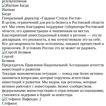
результативная.
Иштван
Багди
Генеральный директор «Гардиан Стекло Ростов»
В целом, ограничений для роста бизнеса в Ростовской области
нет. Мы очень благодарны поддержке губернатора Ростовской
области, его администрации и чиновникам на местах.
Благоприятный инвестиционный климат в регионе — это не
декларация, это реальность, и мы почувствовали это на себе.
Все договоренности были исполнены, никаких препятствий и
проволочек. В условиях России это не может не радовать.
Сергей
Беляков
Председатель Правления Национальной Ассоциации агентств
инвестиций и развития
Текущая экономическая ситуация — повод еще более активно
заниматься вопросами, которые поручены агентствам
инвестиций и развития. Мы видим, как регионы, которые
активно работают с инвесторами, бизнес-сообществом,
федеральными министерствами и отраслевыми ассоциациями,
становятся лидерами в борьбе за инвестора.
Cтефанос