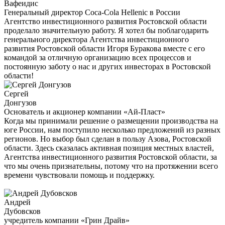
Вафеидис
Генеральный директор Coca-Cola Hellenic в России
Агентство инвестиционного развития Ростовской области
проделало значительную работу. Я хотел бы поблагодарить
генерального директора Агентства инвестиционного
развития Ростовской области Игоря Буракова вместе с его
командой за отличную организацию всех процессов и
постоянную заботу о нас и других инвесторах в Ростовской
области!
Cергей
Донгузов
Основатель и акционер компании «Ай-Пласт»
Когда мы принимали решение о размещении производства на
юге России, нам поступило несколько предложений из разных
регионов. Но выбор был сделан в пользу Азова, Ростовской
области. Здесь сказалась активная позиция местных властей,
Агентства инвестиционного развития Ростовской области, за
что мы очень признательны, потому что на протяжении всего
времени чувствовали помощь и поддержку.
Андрей
Дубовсков
учредитель компании «Грин Драйв»